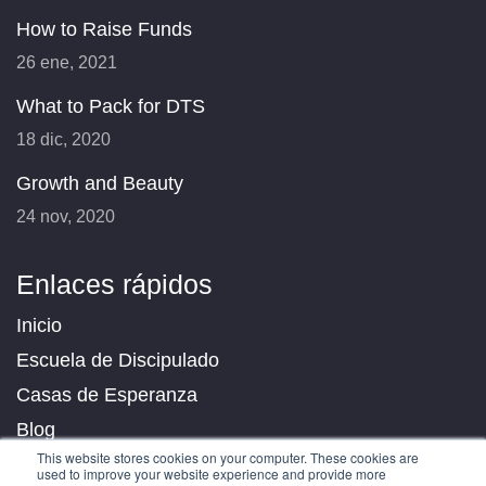
How to Raise Funds
26 ene, 2021
What to Pack for DTS
18 dic, 2020
Growth and Beauty
24 nov, 2020
Enlaces rápidos
Inicio
Escuela de Discipulado
Casas de Esperanza
Blog
This website stores cookies on your computer. These cookies are
Contáctanos
used to improve your website experience and provide more