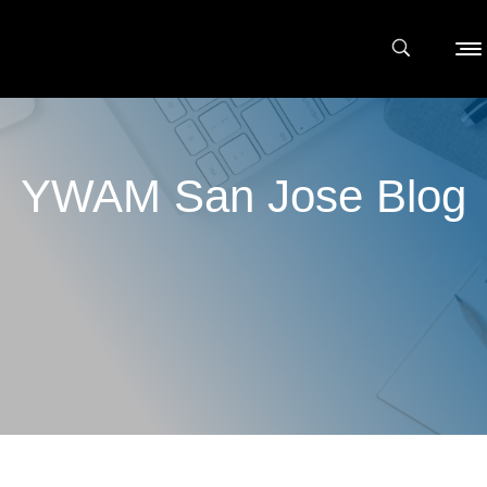
YWAM San Jose Blog