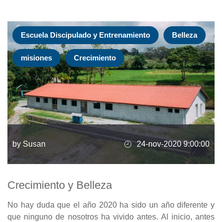
Escuela Discipulado y Entrenamiento
Belleza
misiones
Crecimiento
by Susan
24-nov-2020 9:00:00
Crecimiento y Belleza
No hay duda que el año 2020 ha sido un año diferente y
que ninguno de nosotros ha vivido antes. Al inicio, antes